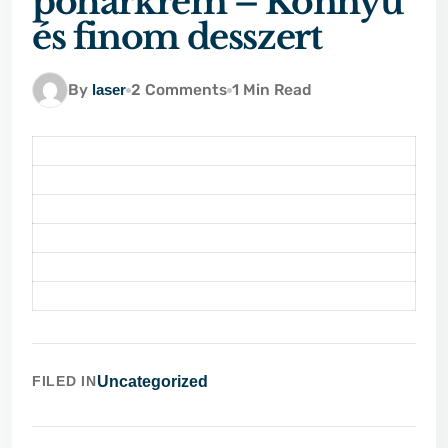
pohárkrém – Könnyű
és finom desszert
By
laser
2 Comments
1 Min Read
FILED IN
Uncategorized