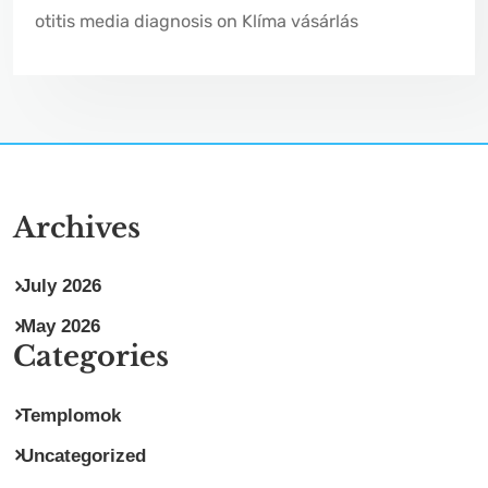
otitis media diagnosis
on
Klíma vásárlás
Archives
July 2026
May 2026
Categories
Templomok
Uncategorized