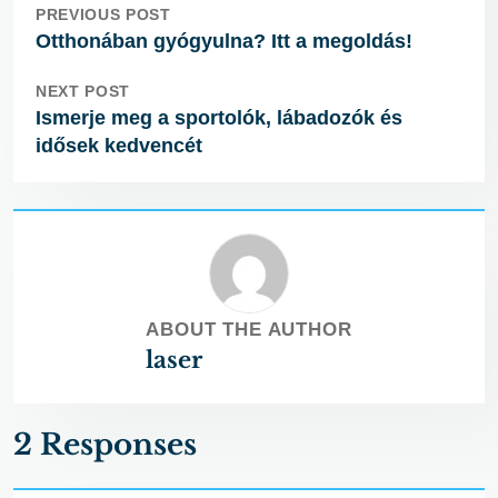
PREVIOUS POST
Otthonában gyógyulna? Itt a megoldás!
NEXT POST
Ismerje meg a sportolók, lábadozók és
idősek kedvencét
ABOUT THE AUTHOR
laser
2 Responses