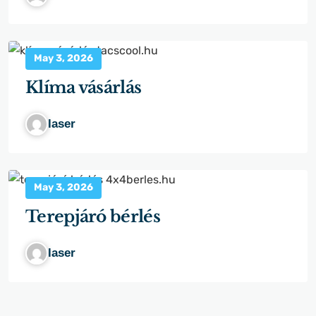
May 3, 2026
Klíma vásárlás
laser
May 3, 2026
Terepjáró bérlés
laser