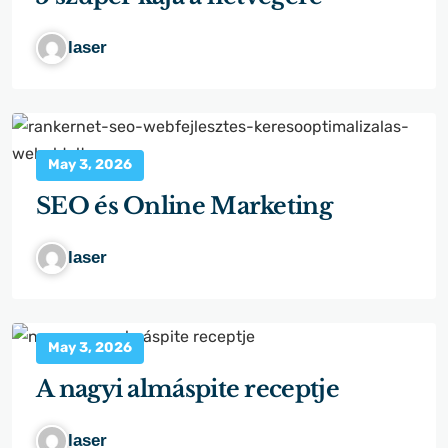
laser
May 3, 2026
SEO és Online Marketing
laser
May 3, 2026
A nagyi almáspite receptje
laser