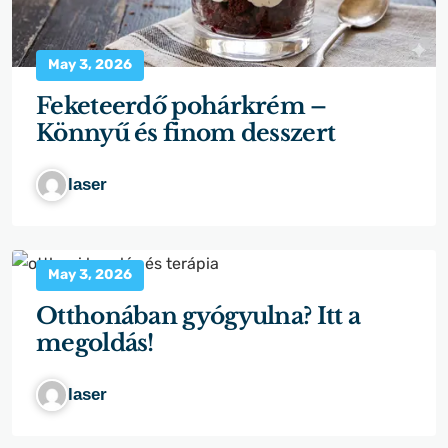
May 3, 2026
Feketeerdő pohárkrém –
Könnyű és finom desszert
laser
May 3, 2026
Otthonában gyógyulna? Itt a
megoldás!
laser