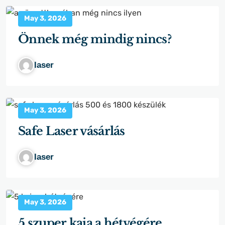
May 3, 2026
Önnek még mindig nincs?
laser
May 3, 2026
Safe Laser vásárlás
laser
May 3, 2026
5 szuper kaja a hétvégére