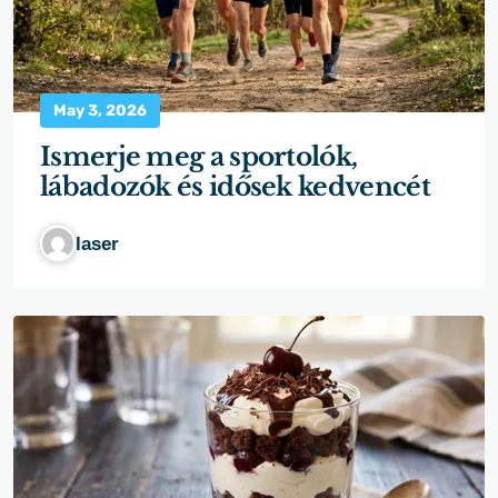
May 3, 2026
Ismerje meg a sportolók,
lábadozók és idősek kedvencét
laser