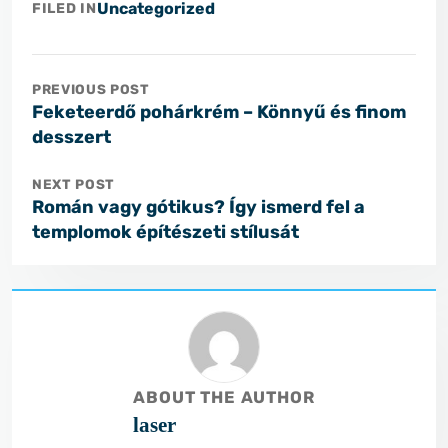
Uncategorized
FILED IN
PREVIOUS POST
Feketeerdő pohárkrém – Könnyű és finom
desszert
NEXT POST
Román vagy gótikus? Így ismerd fel a
templomok építészeti stílusát
ABOUT THE AUTHOR
laser