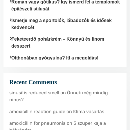
Román vagy gótikus? Így ismerd fel a templomok
építészeti stílusát
Ismerje meg a sportolók, lábadozók és idősek
kedvencét
Feketeerdő pohárkrém – Könnyű és finom
desszert
Otthonában gyógyulna? Itt a megoldás!
Recent Comments
sinusitis reduced smell
on
Önnek még mindig
nincs?
amoxicillin reaction guide
on
Klíma vásárlás
amoxicillin for pneumonia
on
5 szuper kaja a