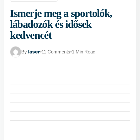
Ismerje meg a sportolók,
lábadozók és idősek
kedvencét
By
laser
11 Comments
1 Min Read