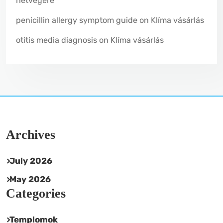
hétvégére
penicillin allergy symptom guide
on
Klíma vásárlás
otitis media diagnosis
on
Klíma vásárlás
Archives
July 2026
May 2026
Categories
Templomok