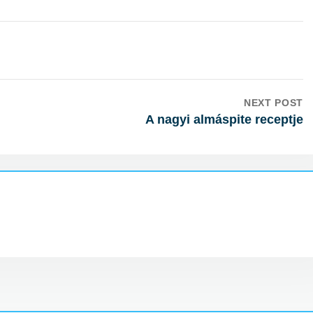
NEXT POST
A nagyi almáspite receptje