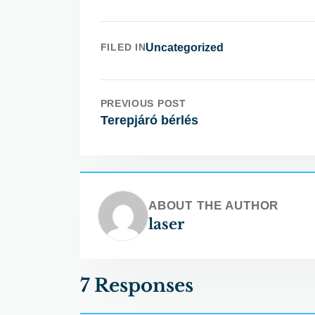
FILED IN
Uncategorized
PREVIOUS POST
Terepjáró bérlés
ABOUT THE AUTHOR
laser
7 Responses