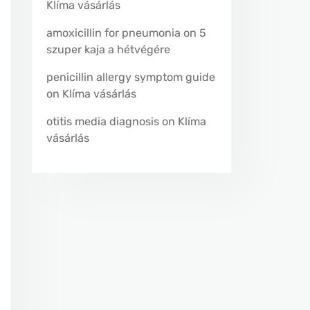
Klíma vásárlás
amoxicillin for pneumonia
on
5
szuper kaja a hétvégére
penicillin allergy symptom guide
on
Klíma vásárlás
otitis media diagnosis
on
Klíma
vásárlás