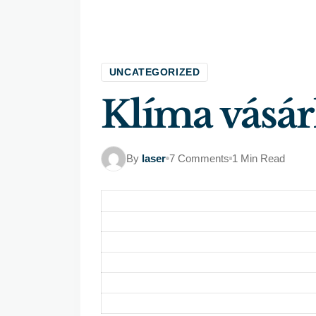
UNCATEGORIZED
Klíma vásár
By
laser
7 Comments
1 Min Read