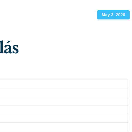
May 3, 2026
lás