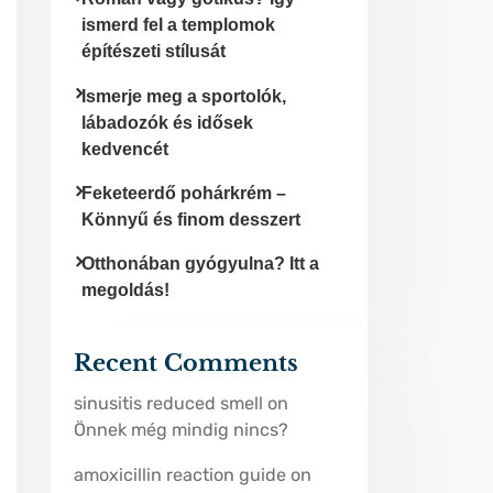
ismerd fel a templomok
építészeti stílusát
Ismerje meg a sportolók,
lábadozók és idősek
kedvencét
Feketeerdő pohárkrém –
Könnyű és finom desszert
Otthonában gyógyulna? Itt a
megoldás!
Recent Comments
sinusitis reduced smell
on
Önnek még mindig nincs?
amoxicillin reaction guide
on